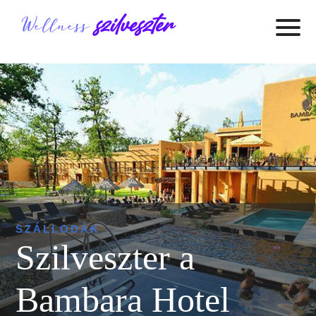
SZÁLLODÁK
Szilveszter a
Bambara Hotel