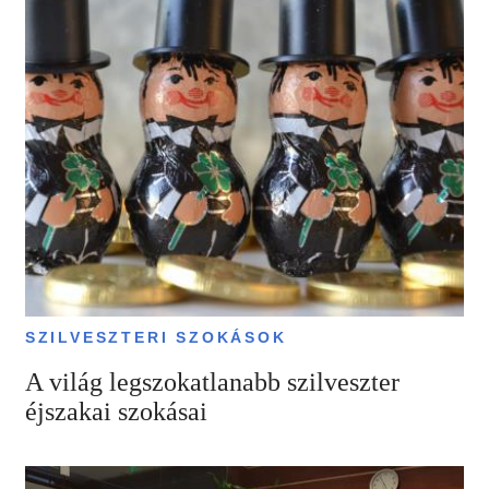
SZILVESZTERI SZOKÁSOK
A világ legszokatlanabb szilveszter
éjszakai szokásai