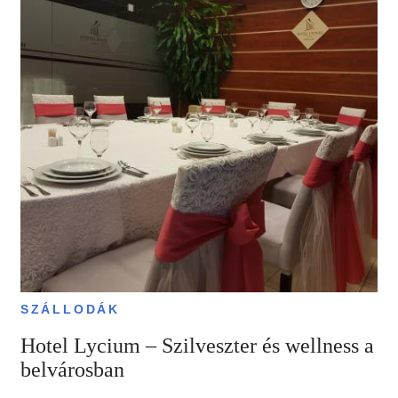
SZÁLLODÁK
Hotel Lycium – Szilveszter és wellness a
belvárosban