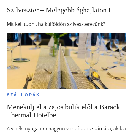
Szilveszter – Melegebb éghajlaton I.
Mit kell tudni, ha külföldön szilveszterezünk?
SZÁLLODÁK
Menekülj el a zajos bulik elől a Barack
Thermal Hotelbe
A vidéki nyugalom nagyon vonzó azok számára, akik a