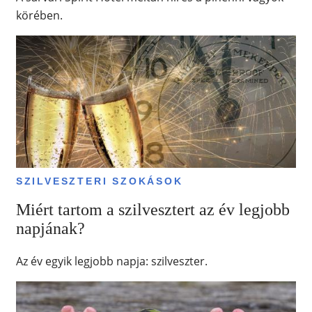
körében.
SZILVESZTERI SZOKÁSOK
Miért tartom a szilvesztert az év legjobb
napjának?
Az év egyik legjobb napja: szilveszter.