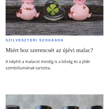
SZILVESZTERI SZOKÁSOK
Miért hoz szerencsét az újévi malac?
A néphit a malacot mindig is a bőség és a jólét
szimbólumának tartotta.