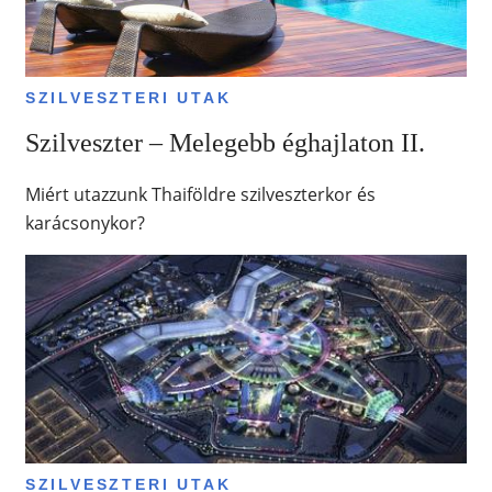
SZILVESZTERI UTAK
Szilveszter – Melegebb éghajlaton II.
Miért utazzunk Thaiföldre szilveszterkor és
karácsonykor?
SZILVESZTERI UTAK