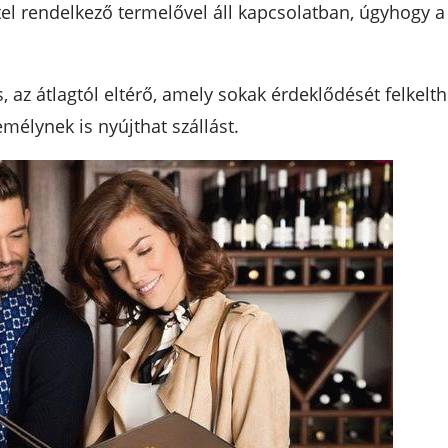
ttel rendelkező termelővel áll kapcsolatban, úgyhogy 
 az átlagtól eltérő, amely sokak érdeklődését felkelth
mélynek is nyújthat szállást.