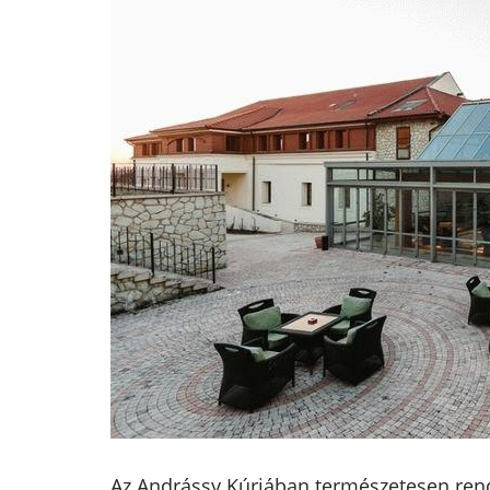
Az Andrássy Kúriában természetesen rende