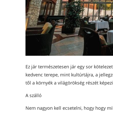
Ez jár természetesen jár egy sor köteleze
kedvenc terepe, mint kultúrtájra, a jelleg
től a környék a világörökség részét képezi
A szálló
Nem nagyon kell ecsetelni, hogy hogy mil