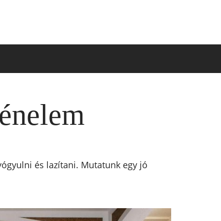
ténelem
ógyulni és lazítani. Mutatunk egy jó