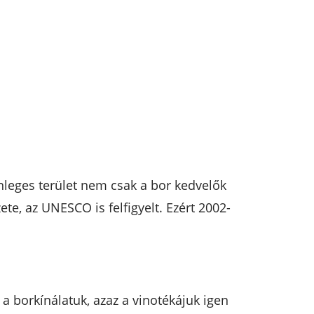
önleges terület nem csak a bor kedvelők
ete, az UNESCO is felfigyelt. Ezért 2002-
 a borkínálatuk, azaz a vinotékájuk igen