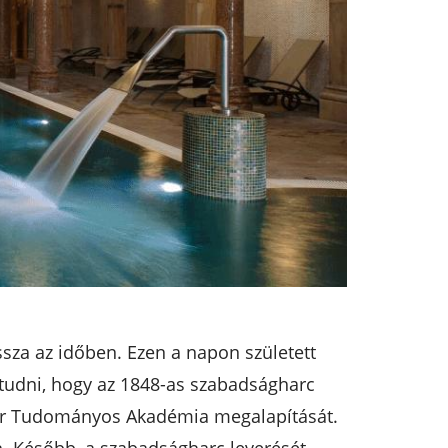
ssza az időben. Ezen a napon született
 tudni, hogy az 1848-as szabadságharc
gyar Tudományos Akadémia megalapítását.