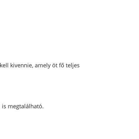
ell kivennie, amely öt fő teljes
 is megtalálható.