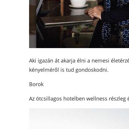
Aki igazán át akarja élni a nemesi életér
kényelméről is tud gondoskodni.
Borok
Az ötcsillagos hotelben wellness részleg