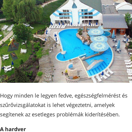
Hogy minden le legyen fedve, egészségfelmérést és
szűrővizsgálatokat is lehet végeztetni, amelyek
segítenek az esetleges problémák kiderítésében.
A hardver