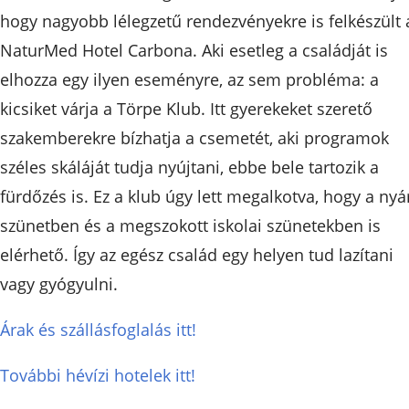
hogy nagyobb lélegzetű rendezvényekre is felkészült 
NaturMed Hotel Carbona. Aki esetleg a családját is
elhozza egy ilyen eseményre, az sem probléma: a
kicsiket várja a Törpe Klub. Itt gyerekeket szerető
szakemberekre bízhatja a csemetét, aki programok
széles skáláját tudja nyújtani, ebbe bele tartozik a
fürdőzés is. Ez a klub úgy lett megalkotva, hogy a nyá
szünetben és a megszokott iskolai szünetekben is
elérhető. Így az egész család egy helyen tud lazítani
vagy gyógyulni.
Árak és szállásfoglalás itt!
További hévízi hotelek itt!