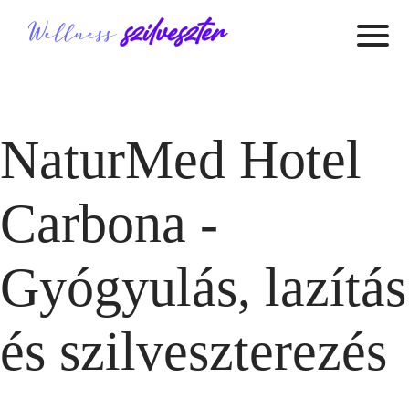
NaturMed Hotel
Carbona -
Gyógyulás, lazítás
és szilveszterezés