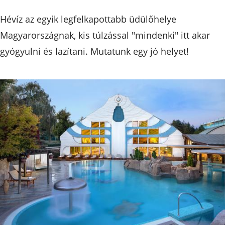
Hévíz az egyik legfelkapottabb üdülőhelye
Magyarországnak, kis túlzással "mindenki" itt akar
gyógyulni és lazítani. Mutatunk egy jó helyet!