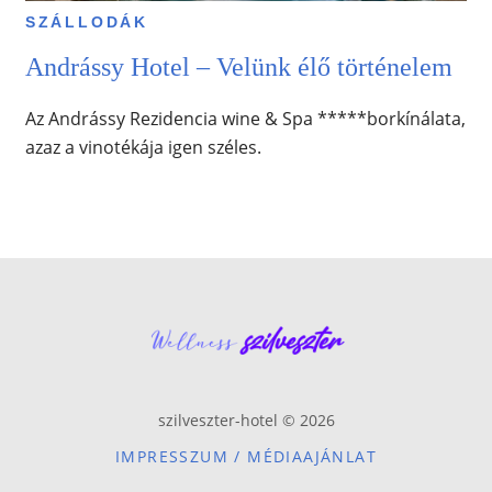
SZÁLLODÁK
Andrássy Hotel – Velünk élő történelem
Az Andrássy Rezidencia wine & Spa *****borkínálata,
azaz a vinotékája igen széles.
szilveszter-hotel © 2026
IMPRESSZUM / MÉDIAAJÁNLAT