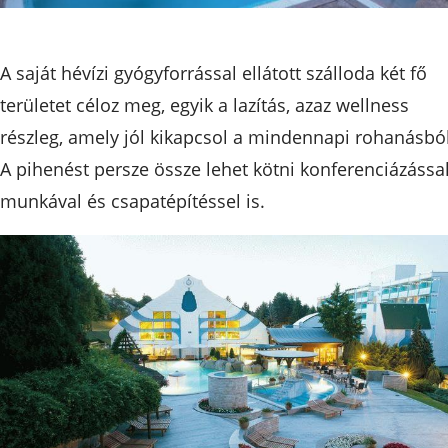
A saját hévízi gyógyforrással ellátott szálloda két fő
területet céloz meg, egyik a lazítás, azaz wellness
részleg, amely jól kikapcsol a mindennapi rohanásból
A pihenést persze össze lehet kötni konferenciázással
munkával és csapatépítéssel is.