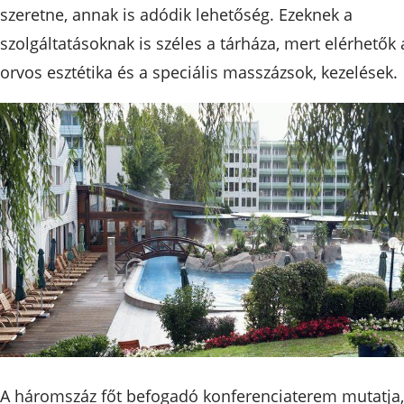
szeretne, annak is adódik lehetőség. Ezeknek a
szolgáltatásoknak is széles a tárháza, mert elérhetők 
orvos esztétika és a speciális masszázsok, kezelések.
A háromszáz főt befogadó konferenciaterem mutatja,