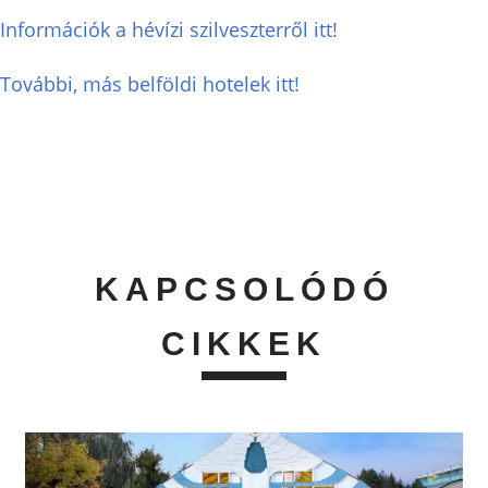
Információk a hévízi szilveszterről itt!
További, más belföldi hotelek itt!
KAPCSOLÓDÓ
CIKKEK