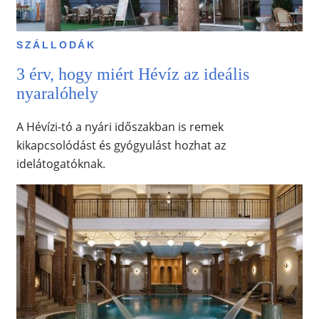
SZÁLLODÁK
3 érv, hogy miért Hévíz az ideális
nyaralóhely
A Hévízi-tó a nyári időszakban is remek
kikapcsolódást és gyógyulást hozhat az
idelátogatóknak.